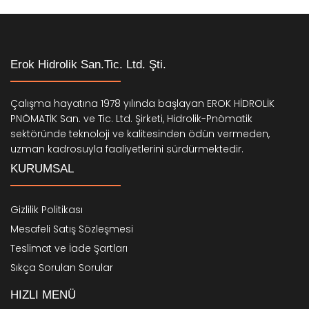
Erok Hidrolik San.Tic. Ltd. Şti.
Çalışma hayatına 1978 yılında başlayan EROK HİDROLİK
PNÖMATİK San. ve Tic. Ltd. Şirketi, Hidrolik-Pnömatik
sektöründe teknoloji ve kalitesinden ödün vermeden,
uzman kadrosuyla faaliyetlerini sürdürmektedir.
KURUMSAL
Gizlilik Politikası
Mesafeli Satış Sözleşmesi
Teslimat ve İade Şartları
Sıkça Sorulan Sorular
HIZLI MENÜ