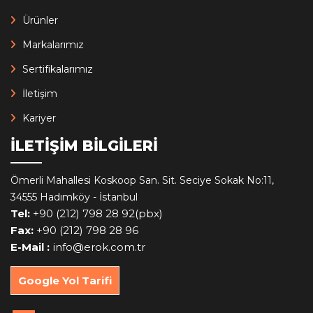
Ürünler
Markalarımız
Sertifikalarımız
İletişim
Kariyer
İLETİŞİM BİLGİLERİ
Ömerli Mahallesi Koskoop San. Sit. Seciye Sokak No:11,
34555 Hadımköy - İstanbul
Tel:
+90 (212) 798 28 92(pbx)
Fax:
+90 (212) 798 28 96
E-Mail :
info@erok.com.tr
Google Yol Tarifi