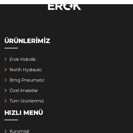
ÜRÜNLERİMİZ
Erok Hidrolik
North Hydraulic
Bmg Pneumatic
Özel İmalatlar
Tüm Ürünlerimiz
HIZLI MENÜ
Kurumsal